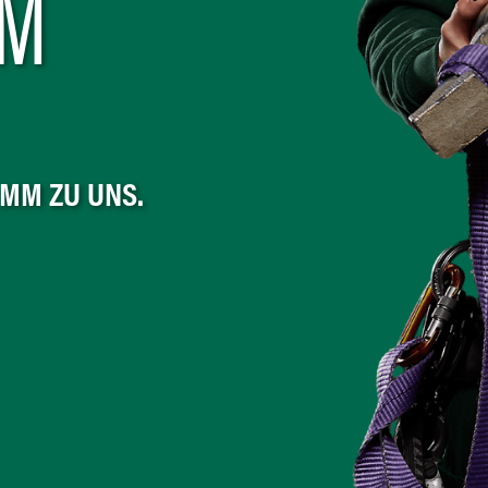
UM
MM ZU UNS.