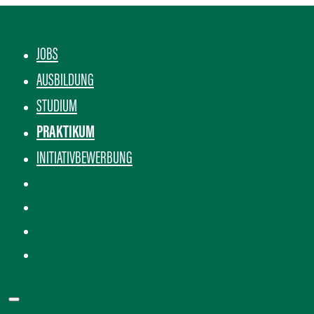
JOBS
AUSBILDUNG
STUDIUM
PRAKTIKUM
INITIATIVBEWERBUNG