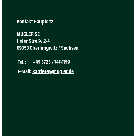
Kontakt Hauptsitz
MUGLER SE
Hofer Straße 2-4
09353 Oberlungwitz / Sachsen
Tel.:
+49 3723 / 747-1199
E-Mail:
karriere@mugler.de