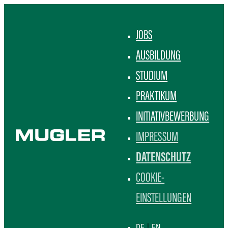
JOBS
AUSBILDUNG
STUDIUM
PRAKTIKUM
INITIATIVBEWERBUNG
IMPRESSUM
DATENSCHUTZ
COOKIE-
EINSTELLUNGEN