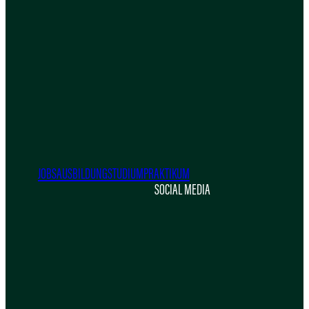
JOBS
AUSBILDUNG
STUDIUM
PRAKTIKUM
SOCIAL MEDIA